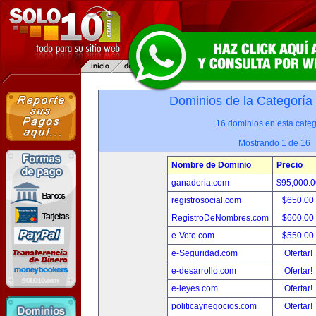
Dominios de la Categoría
16 dominios en esta categ
Mostrando 1 de 16
Nombre de Dominio
Precio
ganaderia.com
$95,000.
registrosocial.com
$650.00
RegistroDeNombres.com
$600.00
e-Voto.com
$550.00
e-Seguridad.com
Ofertar!
e-desarrollo.com
Ofertar!
e-leyes.com
Ofertar!
politicaynegocios.com
Ofertar!