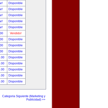
ar!
Disponible
ar!
Disponible
ar!
Disponible
ar!
Disponible
ar!
Disponible
.00
Vendido!
.00
Disponible
.00
Disponible
.00
Disponible
0.00
Disponible
0.00
Disponible
0.00
Disponible
0.00
Disponible
0.00
Disponible
Categoria Siguiente (Marketing y
Publicidad) >>