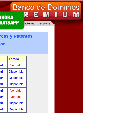
cas y Patentes
oría.
Estado
ar!
Vendido!
ar!
Disponible
ar!
Disponible
ar!
Disponible
ar!
Vendido!
ar!
Vendido!
ar!
Disponible
ar!
Disponible