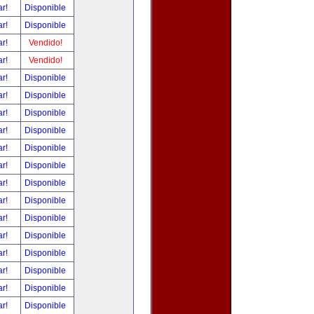
ar!
Disponible
ar!
Disponible
ar!
Vendido!
ar!
Vendido!
ar!
Disponible
ar!
Disponible
ar!
Disponible
ar!
Disponible
ar!
Disponible
ar!
Disponible
ar!
Disponible
ar!
Disponible
ar!
Disponible
ar!
Disponible
ar!
Disponible
ar!
Disponible
ar!
Disponible
ar!
Disponible