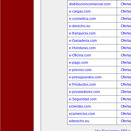
distribucioncomercial.com
Oferta
e-cargas.com
Oferta
e-cosmetica.com
Oferta
e-derecho.eu
Oferta
e-franquicia.com
Oferta
e-Ganaderia.com
Oferta
e-Honduras.com
Oferta
e-Oficina.com
Oferta
e-pago.com
Oferta
e-precios.com
Oferta
e-presupuestos.com
Oferta
e-Productos.com
Oferta
e-proveedores.com
Oferta
e-Seguridad.com
Oferta
eclientes.com
Oferta
ecomercios.com
Oferta
ederecho.eu
Oferta