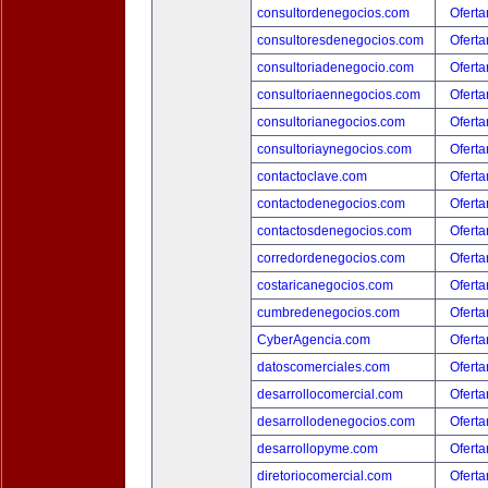
consultordenegocios.com
Oferta
consultoresdenegocios.com
Oferta
consultoriadenegocio.com
Oferta
consultoriaennegocios.com
Oferta
consultorianegocios.com
Oferta
consultoriaynegocios.com
Oferta
contactoclave.com
Oferta
contactodenegocios.com
Oferta
contactosdenegocios.com
Oferta
corredordenegocios.com
Oferta
costaricanegocios.com
Oferta
cumbredenegocios.com
Oferta
CyberAgencia.com
Oferta
datoscomerciales.com
Oferta
desarrollocomercial.com
Oferta
desarrollodenegocios.com
Oferta
desarrollopyme.com
Oferta
diretoriocomercial.com
Oferta