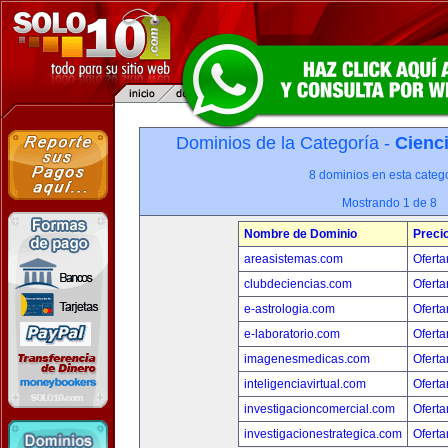
Dominios de la Categoría -
Cienci
8 dominios en esta catego
Mostrando 1 de 8
Nombre de Dominio
Preci
areasistemas.com
Oferta
clubdeciencias.com
Oferta
e-astrologia.com
Oferta
e-laboratorio.com
Oferta
imagenesmedicas.com
Oferta
inteligenciavirtual.com
Oferta
investigacioncomercial.com
Oferta
investigacionestrategica.com
Oferta