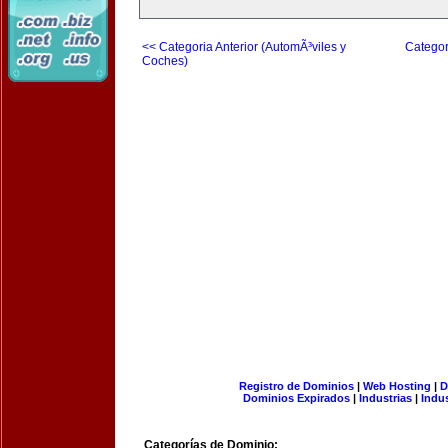
<< Categoria Anterior (AutomÃ³viles y
Categor
Coches)
Registro de Dominios
|
Web Hosting
|
D
Dominios Expirados
|
Industrias
|
Indu
Categorías de Dominio: