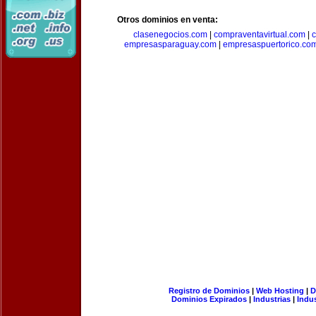
Otros dominios en venta:
clasenegocios.com
|
compraventavirtual.com
|
c
empresasparaguay.com
|
empresaspuertorico.co
Registro de Dominios
|
Web Hosting
|
D
Dominios Expirados
|
Industrias
|
Indu