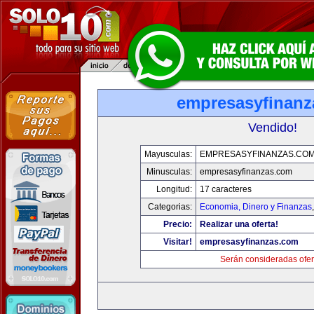
empresasyfinanz
Vendido!
Mayusculas:
EMPRESASYFINANZAS.CO
Minusculas:
empresasyfinanzas.com
Longitud:
17 caracteres
Categorias:
Economia, Dinero y Finanzas
Precio:
Realizar una oferta!
Visitar!
empresasyfinanzas.com
Serán consideradas ofer