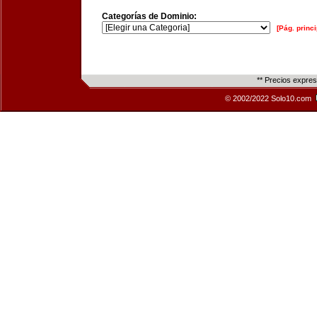
Categorías de Dominio:
[Pág. princi
** Precios expre
© 2002/2022 Solo10.com