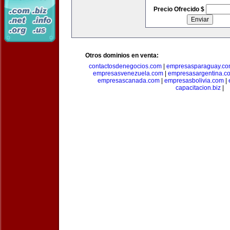
Precio Ofrecido $
Otros dominios en venta:
contactosdenegocios.com
|
empresasparaguay.c
empresasvenezuela.com
|
empresasargentina.c
empresascanada.com
|
empresasbolivia.com
|
capacitacion.biz
|