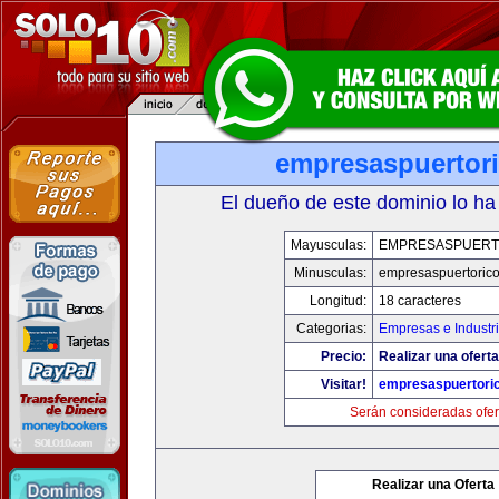
empresaspuertor
El dueño de este dominio lo ha
Mayusculas:
EMPRESASPUERT
Minusculas:
empresaspuertoric
Longitud:
18 caracteres
Categorias:
Empresas e Industr
Precio:
Realizar una oferta
Visitar!
empresaspuertori
Serán consideradas ofer
Realizar una Oferta