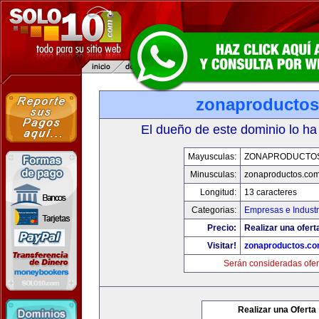
zonaproducto
El dueño de este dominio lo ha
Mayusculas:
ZONAPRODUCTO
Minusculas:
zonaproductos.co
Longitud:
13 caracteres
Categorias:
Empresas e Industr
Precio:
Realizar una ofert
Visitar!
zonaproductos.c
Serán consideradas ofer
Realizar una Oferta