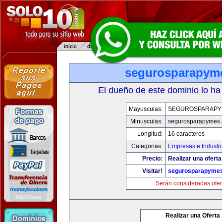
segurosparapym
El dueño de este dominio lo ha
Mayusculas:
SEGUROSPARAPY
Minusculas:
segurosparapymes
Longitud:
16 caracteres
Categorias:
Empresas e Industr
Precio:
Realizar una oferta
Visitar!
segurosparapyme
Serán consideradas ofer
Realizar una Oferta