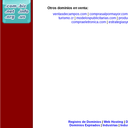
Otros dominios en venta:
ventasdecampos.com
|
comprasalpormayor.com
turismo.cr
|
modelospublicitarias.com
|
produ
compraeletronica.com
|
estrategias
Registro de Dominios
|
Web Hosting
|
D
Dominios Expirados
|
Industrias
|
Indu