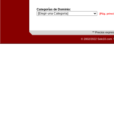
Categorías de Dominio:
[Pág. princi
** Precios expre
© 2002/2022 Solo10.com