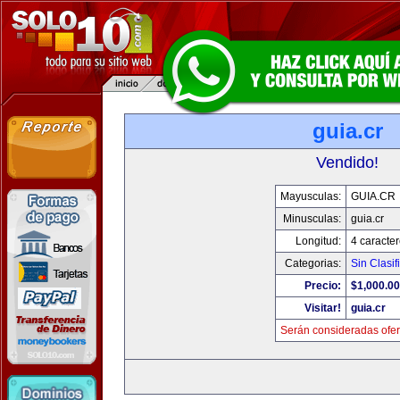
guia.cr
Vendido!
Mayusculas:
GUIA.CR
Minusculas:
guia.cr
Longitud:
4 caracte
Categorias:
Sin Clasif
Precio:
$1,000.00
Visitar!
guia.cr
Serán consideradas ofer