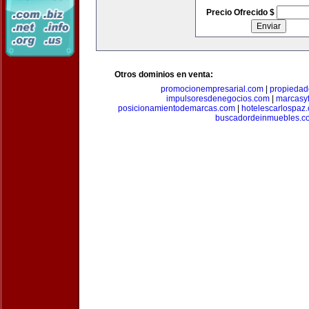
Precio Ofrecido $
Otros dominios en venta:
promocionempresarial.com
|
propiedad
impulsoresdenegocios.com
|
marcasyf
posicionamientodemarcas.com
|
hotelescarlospaz
buscadordeinmuebles.c