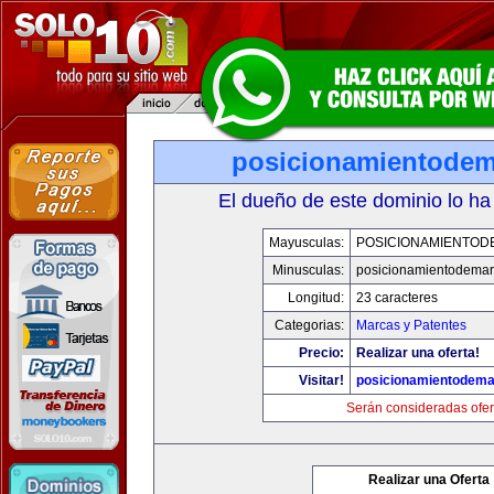
posicionamientode
El dueño de este dominio lo ha
Mayusculas:
POSICIONAMIENTO
Minusculas:
posicionamientodema
Longitud:
23 caracteres
Categorias:
Marcas y Patentes
Precio:
Realizar una oferta!
Visitar!
posicionamientodem
Serán consideradas ofer
Realizar una Oferta