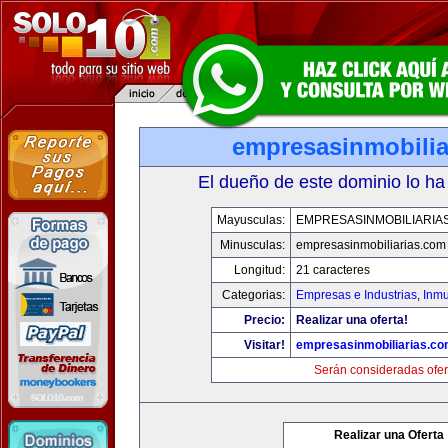
empresasinmobilia
El dueño de este dominio lo ha
Mayusculas:
EMPRESASINMOBILIARIA
Minusculas:
empresasinmobiliarias.com
Longitud:
21 caracteres
Categorias:
Empresas e Industrias
,
Inmu
Precio:
Realizar una oferta!
Visitar!
empresasinmobiliarias.c
Serán consideradas ofer
Realizar una Oferta