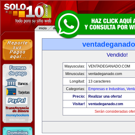
ventadeganad
Vendido!
Mayusculas:
VENTADEGANADO.COM
Minusculas:
ventadeganado.com
Longitud:
13 caracteres
Categorias:
Empresas e Industrias
,
Vent
Precio:
Realizar una oferta!
Visitar!
ventadeganado.com
Serán consideradas ofer