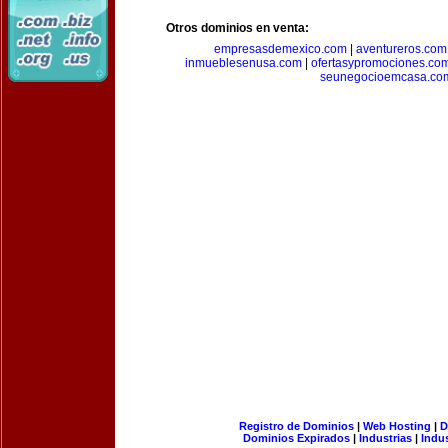
Otros dominios en venta:
empresasdemexico.com
|
aventureros.com
inmueblesenusa.com
|
ofertasypromociones.co
seunegocioemcasa.co
Registro de Dominios
|
Web Hosting
|
D
Dominios Expirados
|
Industrias
|
Indu