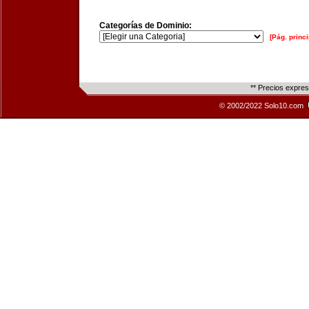
Categorías de Dominio:
[Pág. princi
** Precios expre
© 2002/2022 Solo10.com