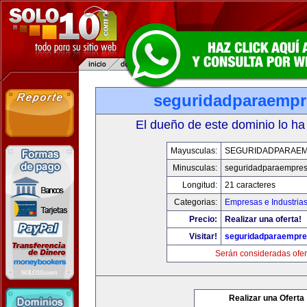
seguridadparaemp
El dueño de este dominio lo ha
Mayusculas:
SEGURIDADPARAE
Minusculas:
seguridadparaempre
Longitud:
21 caracteres
Categorias:
Empresas e Industria
Precio:
Realizar una oferta!
Visitar!
seguridadparaempr
Serán consideradas ofer
Realizar una Oferta