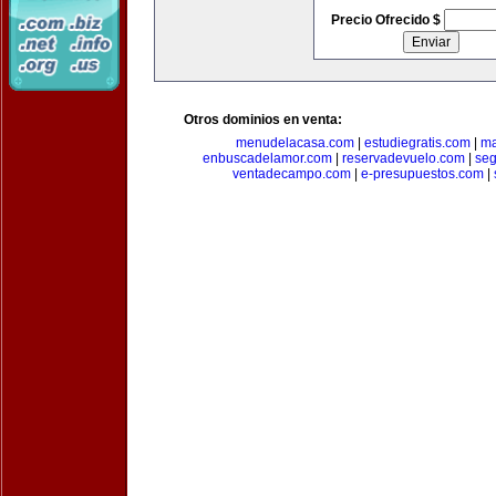
Precio Ofrecido $
Otros dominios en venta:
menudelacasa.com
|
estudiegratis.com
|
ma
enbuscadelamor.com
|
reservadevuelo.com
|
se
ventadecampo.com
|
e-presupuestos.com
|