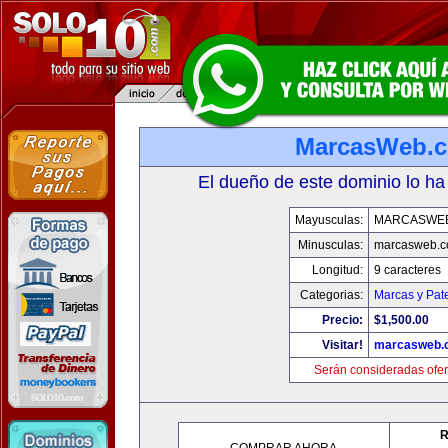
MarcasWeb.
El dueño de este dominio lo ha
Mayusculas:
MARCASWE
Minusculas:
marcasweb.
Longitud:
9 caracteres
Categorias:
Marcas y Pat
Precio:
$1,500.00
Visitar!
marcasweb.
Serán consideradas ofer
R