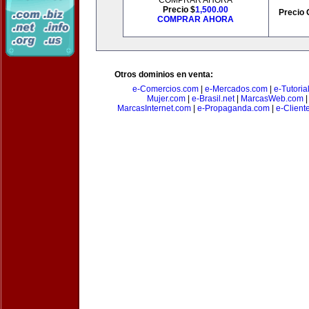
COMPRAR AHORA
Precio $
1,500.00
Precio 
COMPRAR AHORA
Otros dominios en venta:
e-Comercios.com
|
e-Mercados.com
|
e-Tutoria
Mujer.com
|
e-Brasil.net
|
MarcasWeb.com
MarcasInternet.com
|
e-Propaganda.com
|
e-Client