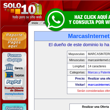
MarcasInterne
El dueño de este dominio lo ha
Mayusculas:
MARCASINTER
Minusculas:
marcasinternet.
Longitud:
14 caracteres
Categorias:
Marcas y Patent
Precio:
Realizar una ofe
Visitar!
marcasinternet
Serán consideradas ofer
Realizar una Oferta