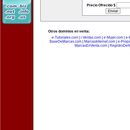
Precio Ofrecido $
Otros dominios en venta:
e-Tutoriales.com
|
i-Ventas.com
|
e-Mujer.com
|
e-B
BaseDeMarcas.com
|
MarcasInternet.com
|
e-Prop
MarcasEnVenta.com
|
RegistroDe