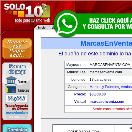
MarcasEnVent
El dueño de este dominio lo ha
Mayusculas:
MARCASENVENTA.COM
Minusculas:
marcasenventa.com
Longitud:
13 caracteres
Categorias:
Marcas y Patentes
,
Ventas
Precio:
$3,000.00
Visitar!
marcasenventa.com
Serán consideradas ofer
R