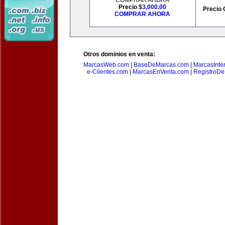
COMPRAR AHORA
Precio $
3,000.00
Precio 
COMPRAR AHORA
Otros dominios en venta:
MarcasWeb.com
|
BaseDeMarcas.com
|
MarcasInte
e-Clientes.com
|
MarcasEnVenta.com
|
RegistroD