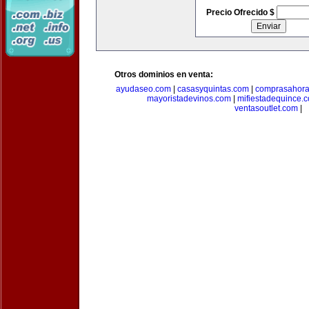
Precio Ofrecido $
Otros dominios en venta:
ayudaseo.com
|
casasyquintas.com
|
comprasahor
mayoristadevinos.com
|
mifiestadequince.
ventasoutlet.com
|