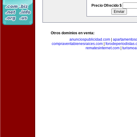
Precio Ofrecido $
Otros dominios en venta:
anunciospublicidad.com
|
apartamentos
compraventabienesraices.com
|
forodeperiodistas
rematesinternet.com
|
turismoa