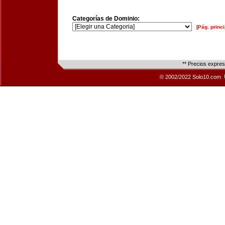
Categorías de Dominio:
[Pág. princi
** Precios expre
© 2002/2022 Solo10.com