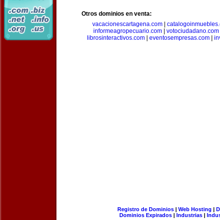
Otros dominios en venta:
vacacionescartagena.com
|
catalogoinmuebles
informeagropecuario.com
|
votociudadano.com
librosinteractivos.com
|
eventosempresas.com
|
in
Registro de Dominios
|
Web Hosting
|
D
Dominios Expirados
|
Industrias
|
Indu