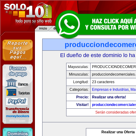
producciondecomerc
El dueño de este dominio lo ha
Mayusculas:
PRODUCCIONDECOMER
Minusculas:
producciondecomerciales
Longitud:
23 caracteres
Categorias:
Empresas e Industrias
,
Mar
Precio:
Realizar una oferta!
Visitar!
producciondecomerciale
Serán consideradas ofer
Realizar una Oferta