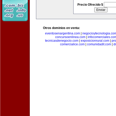
Precio Ofrecido $
Otros dominios en venta:
eventosenargentina.com
|
negocioytecnologia.co
concursoenlinea.com
|
infocomerciales.co
tecnicasdenegocio.com
|
exposicionrural.com
|
pr
comercialice.com
|
comunidadit.com
|
d