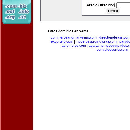
Precio Ofrecido $
Otros dominios en venta:
commerceandmarketing.com
|
directoriobrasil.co
exportelo.com
|
modelosypromotoras.com
|
partid
agroindice.com
|
apartamentosequipados.
centraldeventa.com
|