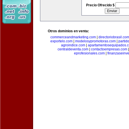
Precio Ofrecido $
Otros dominios en venta:
commerceandmarketing.com
|
directoriobrasil.co
exportelo.com
|
modelosypromotoras.com
|
partid
agroindice.com
|
apartamentosequipados.
centraldeventa.com
|
contactoempresas.com
eprofesionales.com
|
finanzaseinv