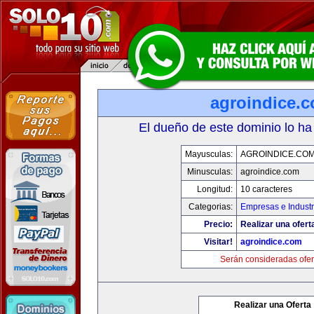
agroindice.
El dueño de este dominio lo ha
Mayusculas:
AGROINDICE.CO
Minusculas:
agroindice.com
Longitud:
10 caracteres
Categorias:
Empresas e Industr
Precio:
Realizar una ofert
Visitar!
agroindice.com
Serán consideradas ofer
Realizar una Oferta