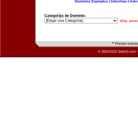
Dominios Expirados
|
Industrias
|
Indu
Categorías de Dominio:
[Pág. princi
** Precios expre
© 2002/2022 Solo10.com