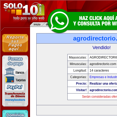
agrodirectori
Vendido!
Mayusculas:
AGRODIRECTORI
Minusculas:
agrodirectorio.com
Longitud:
14 caracteres
Categorias:
Empresas e Industr
Precio:
Realizar una ofert
Visitar!
agrodirectorio.co
Serán consideradas ofer