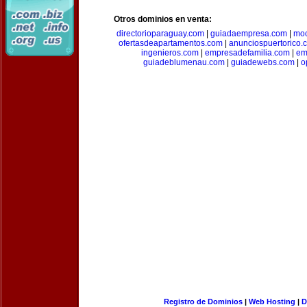
Otros dominios en venta:
directorioparaguay.com
|
guiadaempresa.com
|
moc
ofertasdeapartamentos.com
|
anunciospuertorico.
ingenieros.com
|
empresadefamilia.com
|
em
guiadeblumenau.com
|
guiadewebs.com
|
o
Registro de Dominios
|
Web Hosting
|
D