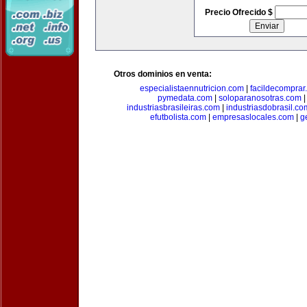
Precio Ofrecido $
Otros dominios en venta:
especialistaennutricion.com
|
facildecomprar
pymedata.com
|
soloparanosotras.com
industriasbrasileiras.com
|
industriasdobrasil.co
efutbolista.com
|
empresaslocales.com
|
g