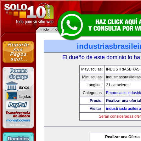
industriasbrasile
El dueño de este dominio lo ha
Mayusculas:
INDUSTRIASBRASI
Minusculas:
industriasbrasileira
Longitud:
21 caracteres
Categorias:
Empresas e Industri
Precio:
Realizar una oferta
Visitar!
industriasbrasileir
Serán consideradas ofer
Realizar una Oferta