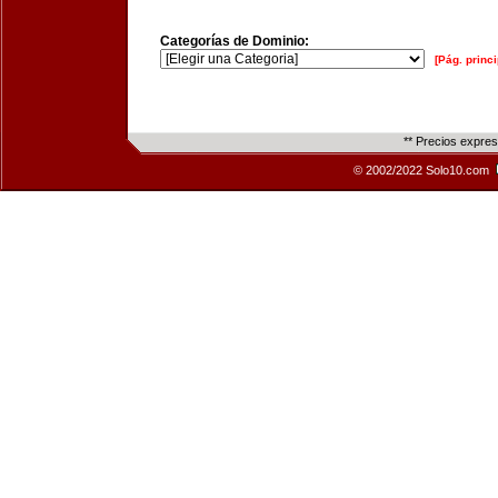
Categorías de Dominio:
[Pág. princi
** Precios expre
© 2002/2022 Solo10.com