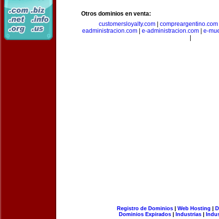
Otros dominios en venta:
customersloyalty.com
|
compreargentino.com
eadministracion.com
|
e-administracion.com
|
e-mue
|
Registro de Dominios
|
Web Hosting
|
D
Dominios Expirados
|
Industrias
|
Indu