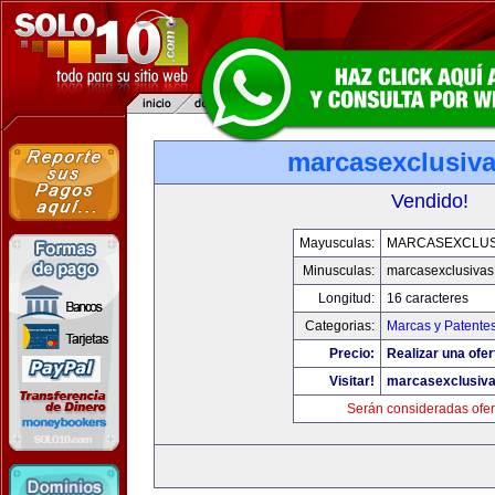
marcasexclusiv
Vendido!
Mayusculas:
MARCASEXCLUS
Minusculas:
marcasexclusivas
Longitud:
16 caracteres
Categorias:
Marcas y Patente
Precio:
Realizar una ofer
Visitar!
marcasexclusiv
Serán consideradas ofer