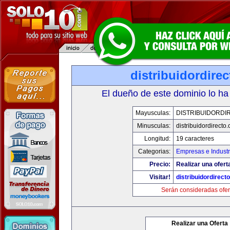
distribuidordire
El dueño de este dominio lo ha
Mayusculas:
DISTRIBUIDORDI
Minusculas:
distribuidordirecto
Longitud:
19 caracteres
Categorias:
Empresas e Industr
Precio:
Realizar una ofert
Visitar!
distribuidordirect
Serán consideradas ofer
Realizar una Oferta