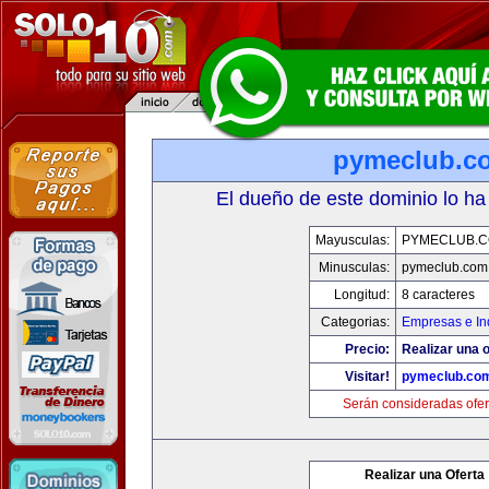
pymeclub.c
El dueño de este dominio lo ha
Mayusculas:
PYMECLUB.
Minusculas:
pymeclub.com
Longitud:
8 caracteres
Categorias:
Empresas e In
Precio:
Realizar una o
Visitar!
pymeclub.co
Serán consideradas ofer
Realizar una Oferta