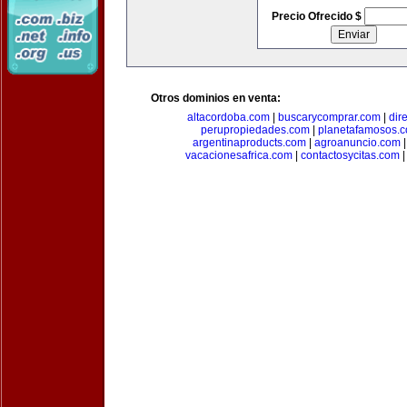
Precio Ofrecido $
Otros dominios en venta:
altacordoba.com
|
buscarycomprar.com
|
dir
perupropiedades.com
|
planetafamosos.
argentinaproducts.com
|
agroanuncio.com
vacacionesafrica.com
|
contactosycitas.com