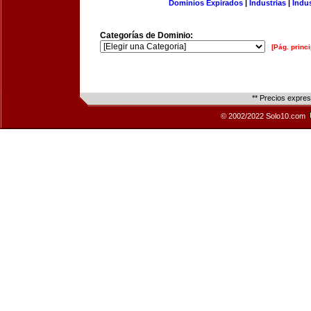
Dominios Expirados
|
Industrias
|
Indu
Categorías de Dominio:
[Pág. princi
** Precios expre
© 2002/2022 Solo10.com