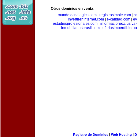
Otros dominios en venta:
mundotecnologico.com
|
registrosimple.com
|
b
invertireninternet.com
|
e-calidad.com
|
ev
estudiosprofesionales.com
|
informacionexclusiva
inmobiliariasbrasil.com
|
ofertasimperdibles.
Registro de Dominios
|
Web Hosting
|
D