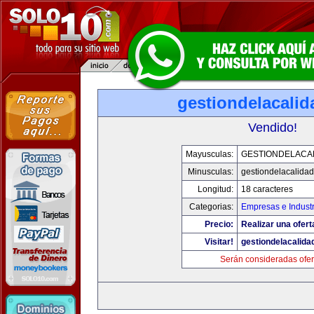
gestiondelacali
Vendido!
Mayusculas:
GESTIONDELACA
Minusculas:
gestiondelacalida
Longitud:
18 caracteres
Categorias:
Empresas e Industr
Precio:
Realizar una ofert
Visitar!
gestiondelacalid
Serán consideradas ofer