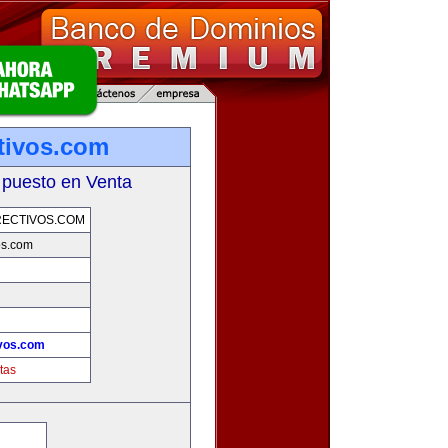
tivos.com
 puesto en Venta
ECTIVOS.COM
os.com
ivos.com
tas