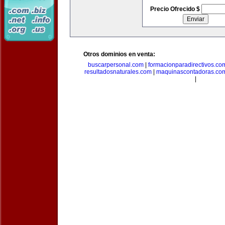
Precio Ofrecido $
Otros dominios en venta:
buscarpersonal.com
|
formacionparadirectivos.co
resultadosnaturales.com
|
maquinascontadoras.co
|