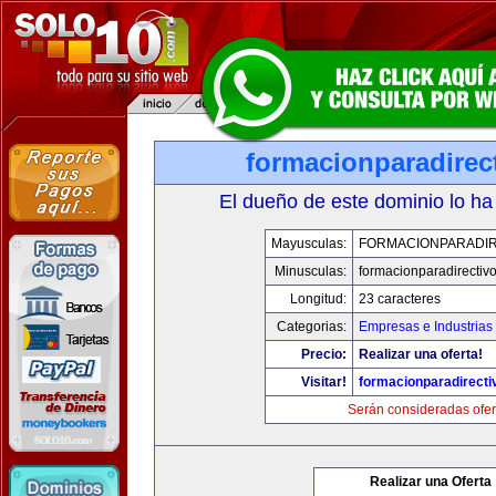
formacionparadirec
El dueño de este dominio lo ha
Mayusculas:
FORMACIONPARADIR
Minusculas:
formacionparadirectiv
Longitud:
23 caracteres
Categorias:
Empresas e Industrias
Precio:
Realizar una oferta!
Visitar!
formacionparadirect
Serán consideradas ofer
Realizar una Oferta