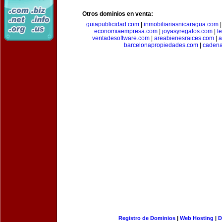
Otros dominios en venta:
guiapublicidad.com
|
inmobiliariasnicaragua.com
economiaempresa.com
|
joyasyregalos.com
|
t
ventadesoftware.com
|
areabienesraices.com
|
a
barcelonapropiedades.com
|
cadena
Registro de Dominios
|
Web Hosting
|
D