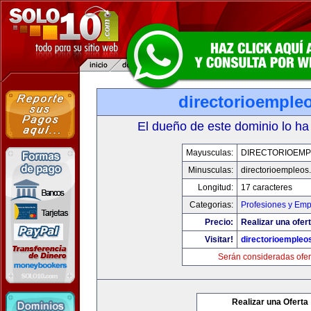
directorioemple
El dueño de este dominio lo ha
Mayusculas:
DIRECTORIOEM
Minusculas:
directorioempleos
Longitud:
17 caracteres
Categorias:
Profesiones y Emp
Precio:
Realizar una ofert
Visitar!
directorioempleo
Serán consideradas ofer
Realizar una Oferta