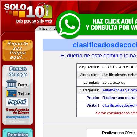
clasificadosdeco
El dueño de este dominio lo ha
Mayusculas:
CLASIFICADOSDE
Minusculas:
clasificadosdecoche
Longitud:
20 caracteres
Categorias:
AutomÃ³viles y Coc
Precio:
Realizar una oferta!
Visitar!
clasificadosdecoc
Serán consideradas ofer
Realizar una Oferta