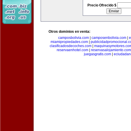
Precio Ofrecido $
Otros dominios en venta:
camposbolivia.com
|
camposenbolivia.com
|
e
miamipropiedades.com
|
publicidadpromocional.
clasificadosdecoches.com
|
maquinasymotores.co
reservaenhotel.com
|
reservasalojamiento.com
juegasgratis.com
|
eciudadan