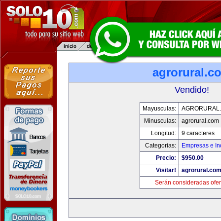
agrorural.c
Vendido!
Mayusculas:
AGRORURAL
Minusculas:
agrorural.com
Longitud:
9 caracteres
Categorias:
Empresas e In
Precio:
$950.00
Visitar!
agrorural.co
Serán consideradas ofer