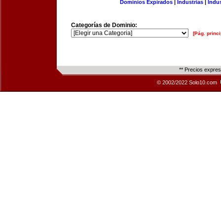
Dominios Expirados
|
Industrias
|
Indu
Categorías de Dominio:
[Pág. princi
** Precios expre
© 2002/2022 Solo10.com