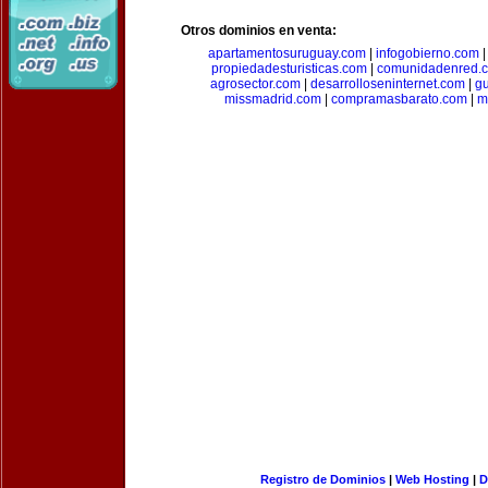
Otros dominios en venta:
apartamentosuruguay.com
|
infogobierno.com
propiedadesturisticas.com
|
comunidadenred.
agrosector.com
|
desarrolloseninternet.com
|
g
missmadrid.com
|
compramasbarato.com
|
m
Registro de Dominios
|
Web Hosting
|
D