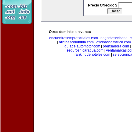
Precio Ofrecido $
Otros dominios en venta:
encuentrosempresariales.com
|
negociosenhondur
|
oficinascolombia.com
|
oficinascostarica.com
guiadelautomotor.com
|
prensadora.com
|
segurosnicaragua.com
|
ventamarcas.c
rankingdehoteles.com
|
seleccionp