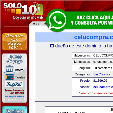
celucompra.
El dueño de este dominio lo ha
Mayusculas:
CELUCOMPR
Minusculas:
celucompra.c
Longitud:
10 caracteres
Categorias:
Sin Clasificar
Precio:
$1,500.00
Visitar!
celucompra.
Serán consideradas ofer
R