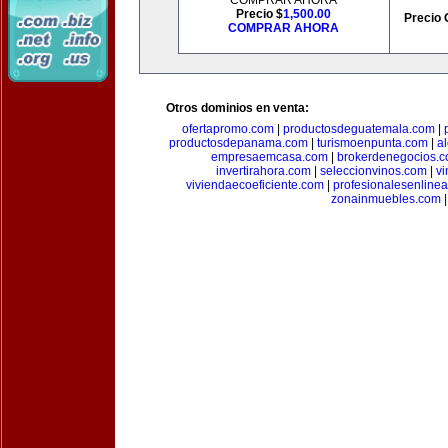
COMPRAR AHORA
Precio $
1,500.00
Precio 
COMPRAR AHORA
Otros dominios en venta:
ofertapromo.com
|
productosdeguatemala.com
|
productosdepanama.com
|
turismoenpunta.com
|
a
empresaemcasa.com
|
brokerdenegocios.
invertirahora.com
|
seleccionvinos.com
|
vi
viviendaecoeficiente.com
|
profesionalesenline
zonainmuebles.com
|