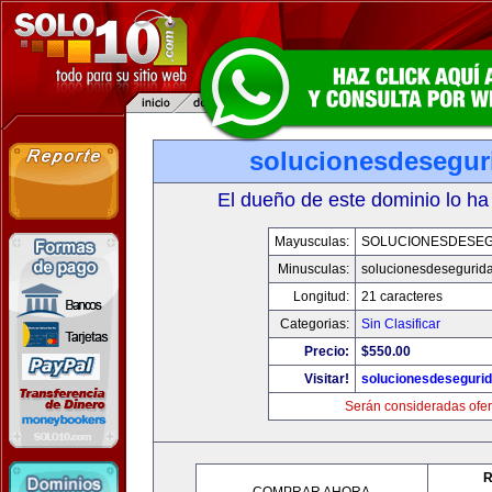
solucionesdesegur
El dueño de este dominio lo ha
Mayusculas:
SOLUCIONESDESE
Minusculas:
solucionesdesegurid
Longitud:
21 caracteres
Categorias:
Sin Clasificar
Precio:
$550.00
Visitar!
solucionesdeseguri
Serán consideradas ofer
R