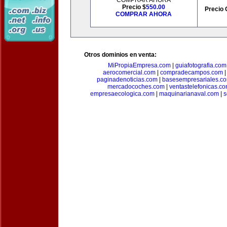
COMPRAR AHORA
Precio $
550.00
Precio 
COMPRAR AHORA
Otros dominios en venta:
MiPropiaEmpresa.com
|
guiafotografia.com
aerocomercial.com
|
compradecampos.com
paginadenoticias.com
|
basesempresariales.c
mercadocoches.com
|
ventastelefonicas.c
empresaecologica.com
|
maquinarianaval.com
|
s