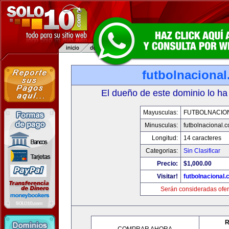
futbolnaciona
El dueño de este dominio lo ha
Mayusculas:
FUTBOLNACIO
Minusculas:
futbolnacional.
Longitud:
14 caracteres
Categorias:
Sin Clasificar
Precio:
$1,000.00
Visitar!
futbolnacional
Serán consideradas ofer
R