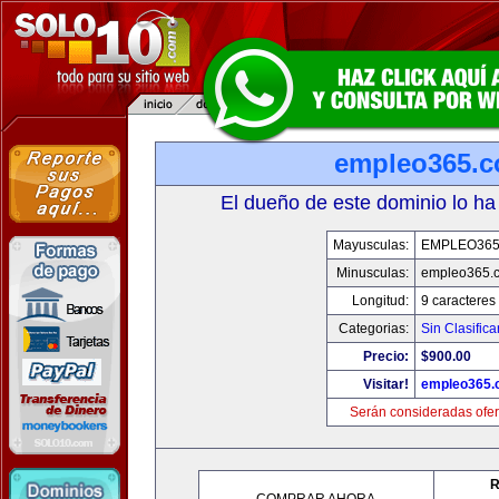
empleo365.
El dueño de este dominio lo ha
Mayusculas:
EMPLEO36
Minusculas:
empleo365.
Longitud:
9 caracteres
Categorias:
Sin Clasifica
Precio:
$900.00
Visitar!
empleo365.
Serán consideradas ofer
R