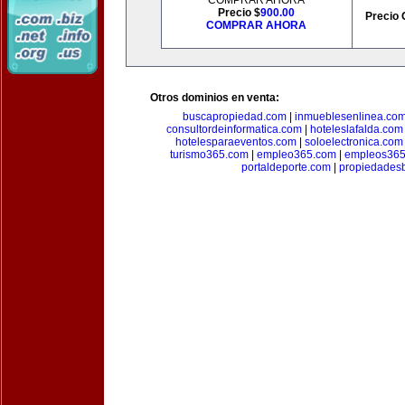
COMPRAR AHORA
Precio $
900.00
Precio 
COMPRAR AHORA
Otros dominios en venta:
buscapropiedad.com
|
inmueblesenlinea.co
consultordeinformatica.com
|
hoteleslafalda.com
hotelesparaeventos.com
|
soloelectronica.com
turismo365.com
|
empleo365.com
|
empleos365
portaldeporte.com
|
propiedadesb