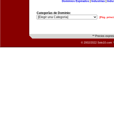
Dominios Expirados
|
Industrias
|
Indu
Categorías de Dominio:
[Pág. princi
** Precios expre
© 2002/2022 Solo10.com