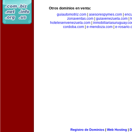
Otros dominios en venta:
guiautomotriz.com
|
asesorespymes.com
|
encu
zonaventas.com
|
guiavenezuela.com
|
h
hotelesenvenezuela.com
|
inmobiliariasuruguay.c
cordoba.com
|
e-mendoza.com
|
e-rosario
Registro de Dominios
|
Web Hosting
|
D