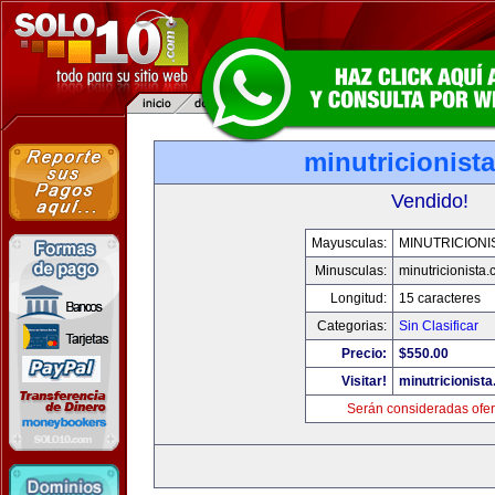
minutricionist
Vendido!
Mayusculas:
MINUTRICIONI
Minusculas:
minutricionista
Longitud:
15 caracteres
Categorias:
Sin Clasificar
Precio:
$550.00
Visitar!
minutricionist
Serán consideradas ofer