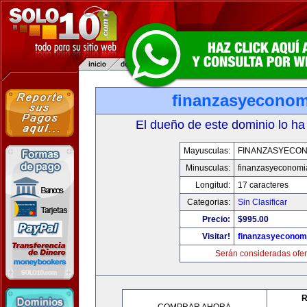
finanzasyecono
El dueño de este dominio lo ha
Mayusculas:
FINANZASYECON
Minusculas:
finanzasyeconomi
Longitud:
17 caracteres
Categorias:
Sin Clasificar
Precio:
$995.00
Visitar!
finanzasyeconom
Serán consideradas ofer
R