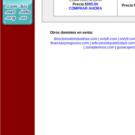
COMPRAR AHORA
Precio $
995.00
Precio 
COMPRAR AHORA
Otros dominios en venta:
directoriodeindustrias.com
|
only6.com
|
only9.co
finanzasynegocios.com
|
articulosdepublicidad.com
|
zonadevinos.com
|
guiaesper