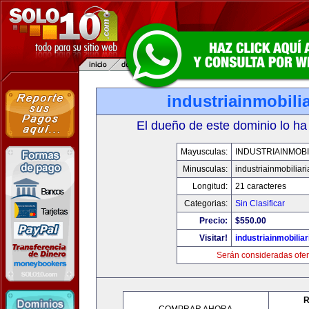
industriainmobili
El dueño de este dominio lo ha
Mayusculas:
INDUSTRIAINMOBI
Minusculas:
industriainmobiliar
Longitud:
21 caracteres
Categorias:
Sin Clasificar
Precio:
$550.00
Visitar!
industriainmobilia
Serán consideradas ofer
R