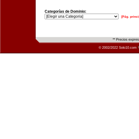
Categorías de Dominio:
[Pág. princi
** Precios expre
© 2002/2022 Solo10.com