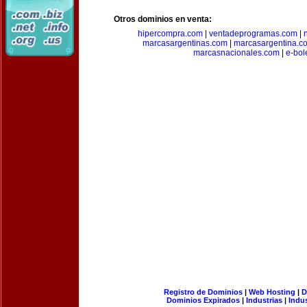
Otros dominios en venta:
hipercompra.com
|
ventadeprogramas.com
|
marcasargentinas.com
|
marcasargentina.c
marcasnacionales.com
|
e-bol
Registro de Dominios
|
Web Hosting
|
D
Dominios Expirados
|
Industrias
|
Indu