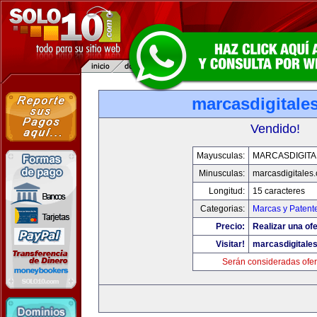
marcasdigitale
Vendido!
Mayusculas:
MARCASDIGITA
Minusculas:
marcasdigitales
Longitud:
15 caracteres
Categorias:
Marcas y Patent
Precio:
Realizar una ofe
Visitar!
marcasdigitale
Serán consideradas ofer