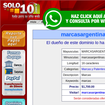
marcasargentin
El dueño de este dominio lo ha
Mayusculas:
MARCASARGENT
Minusculas:
marcasargentinas
Longitud:
16 caracteres
Categorias:
Marcas y Patentes
Descripcion:
Marcas
Keywords:
marcas
Precio:
$1,700.00
Visitar!
marcasargentina
Serán consideradas ofer