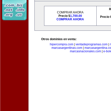
R
COMPRAR AHORA
Precio $
1,700.00
Precio 
COMPRAR AHORA
Otros dominios en venta:
hipercompra.com
|
ventadeprogramas.com
|
marcasargentinas.com
|
marcasargentina.c
marcasnacionales.com
|
e-bol