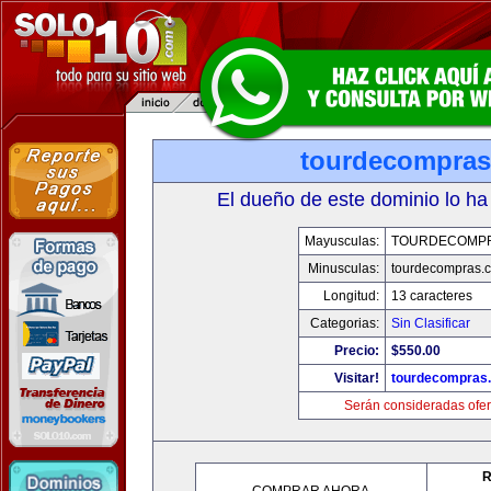
tourdecompra
El dueño de este dominio lo ha
Mayusculas:
TOURDECOMP
Minusculas:
tourdecompras.
Longitud:
13 caracteres
Categorias:
Sin Clasificar
Precio:
$550.00
Visitar!
tourdecompras
Serán consideradas ofer
R