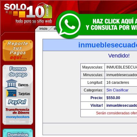
inmueblesecuad
Vendido!
Mayusculas:
INMUEBLESECU
Minusculas:
inmueblesecuado
Longitud:
16 caracteres
Categorias:
Sin Clasificar
Precio:
$550.00
Visitar!
inmueblesecuado
Serán consideradas ofer