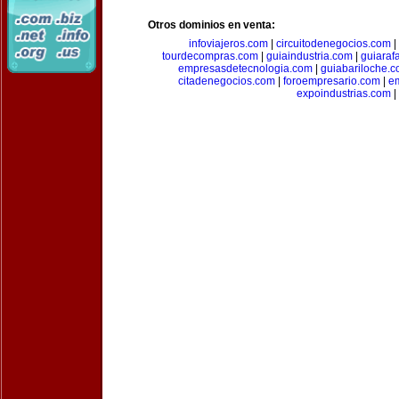
Otros dominios en venta:
infoviajeros.com
|
circuitodenegocios.com
|
tourdecompras.com
|
guiaindustria.com
|
guiaraf
empresasdetecnologia.com
|
guiabariloche.
citadenegocios.com
|
foroempresario.com
|
e
expoindustrias.com
|