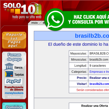
brasilb2b.c
El dueño de este dominio lo ha
Mayusculas:
BRASILB2B.
Minusculas:
brasilb2b.com
Longitud:
9 caracteres
Categorias:
Empresas e In
Precio:
Realizar una o
Visitar!
brasilb2b.co
Serán consideradas ofer
Realizar una Oferta