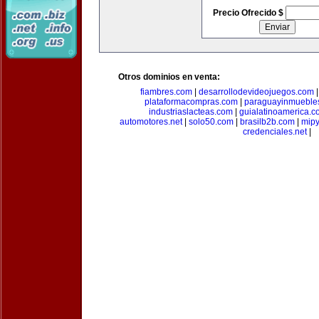
Precio Ofrecido $
Otros dominios en venta:
fiambres.com
|
desarrollodevideojuegos.com
plataformacompras.com
|
paraguayinmueble
industriaslacteas.com
|
guialatinoamerica.
automotores.net
|
solo50.com
|
brasilb2b.com
|
mip
credenciales.net
|