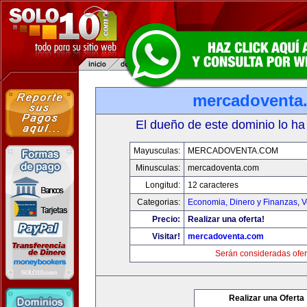
mercadoventa
El dueño de este dominio lo ha
Mayusculas:
MERCADOVENTA.COM
Minusculas:
mercadoventa.com
Longitud:
12 caracteres
Categorias:
Economia, Dinero y Finanzas
,
V
Precio:
Realizar una oferta!
Visitar!
mercadoventa.com
Serán consideradas ofer
Realizar una Oferta