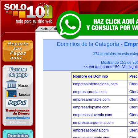
Dominios de la Categoría -
Empr
374 dominios en esta categ
Mostrando 151 de 30
<< Ver anteriores 150
Ver sigui
Nombre de Dominio
Prec
empresainternacional.com
Ofert
empresapropia.com
Ofert
empresarentable.com
Ofert
empresariopyme.com
Ofert
empresasalaventa.com
Ofert
empresasargentina.com
Ofert
empresasbolivia.com
Ofert